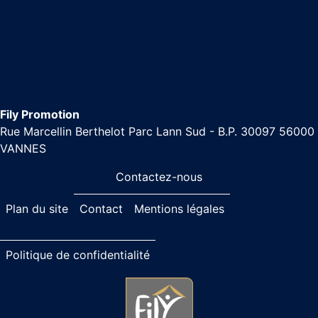
Fily Promotion
Rue Marcellin Berthelot Parc Lann Sud - B.P. 30097 56000
VANNES
Contactez-nous
Plan du site
Contact
Mentions légales
Politique de confidentialité