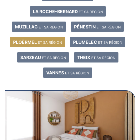
LA ROCHE-BERNARD
ET SA RÉGION
MUZILLAC
PÉNESTIN
ET SA RÉGION
ET SA RÉGION
PLOËRMEL
PLUMELEC
ET SA RÉGION
ET SA RÉGION
SARZEAU
THEIX
ET SA RÉGION
ET SA RÉGION
VANNES
ET SA RÉGION