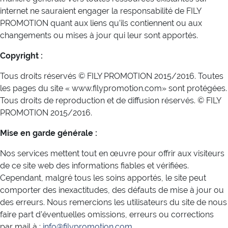
internet ne sauraient engager la responsabilité de FILY
PROMOTION quant aux liens qu’ils contiennent ou aux
changements ou mises à jour qui leur sont apportés.
Copyright :
Tous droits réservés © FILY PROMOTION 2015/2016. Toutes
les pages du site « www.filypromotion.com» sont protégées.
Tous droits de reproduction et de diffusion réservés. © FILY
PROMOTION 2015/2016.
Mise en garde générale :
Nos services mettent tout en œuvre pour offrir aux visiteurs
de ce site web des informations fiables et vérifiées.
Cependant, malgré tous les soins apportés, le site peut
comporter des inexactitudes, des défauts de mise à jour ou
des erreurs. Nous remercions les utilisateurs du site de nous
faire part d’éventuelles omissions, erreurs ou corrections
par mail à :
info@filypromotion.com