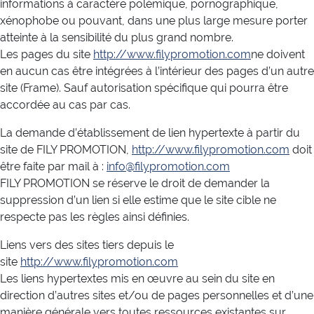
informations à caractère polémique, pornographique,
xénophobe ou pouvant, dans une plus large mesure porter
atteinte à la sensibilité du plus grand nombre.
Les pages du site
http://www.filypromotion.com
ne doivent
en aucun cas être intégrées à l’intérieur des pages d’un autre
site (Frame). Sauf autorisation spécifique qui pourra être
accordée au cas par cas.
La demande d’établissement de lien hypertexte à partir du
site de FILY PROMOTION,
http://www.filypromotion.com
doit
être faite par mail à :
info@filypromotion.com
FILY PROMOTION se réserve le droit de demander la
suppression d’un lien si elle estime que le site cible ne
respecte pas les règles ainsi définies.
Liens vers des sites tiers depuis le
site
http://www.filypromotion.com
Les liens hypertextes mis en œuvre au sein du site en
direction d’autres sites et/ou de pages personnelles et d’une
manière générale vers toutes ressources existantes sur