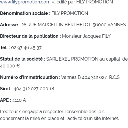
www.filypromotion.com
», édité par FILY PROMOTION
Dénomination sociale :
FILY PROMOTION
Adresse :
28 RUE MARCELLIN BERTHELOT. 56000 VANNES
Directeur de la publication :
Monsieur Jacques FILY
Tel. :
02 97 46 45 37
Statut de la société :
SARL EXEL PROMOTION au capital de
40 000 €
Numéro d’immatriculation :
Vannes B 404 312 027 R.C.S.
Siret :
404 312 027 000 18
APE :
4110 A
L’éditeur s’engage à respecter l’ensemble des lois
concernant la mise en place et l’activité d’un site Internet.