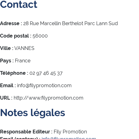
Contact
Adresse :
28 Rue Marcellin Berthelot Parc Lann Sud
Code postal :
56000
Ville :
VANNES
Pays :
France
Téléphone :
02 97 46 45 37
Email :
info@filypromotion.com
URL :
http://www.filypromotion.com
Notes légales
Responsable Editeur :
Fily Promotion