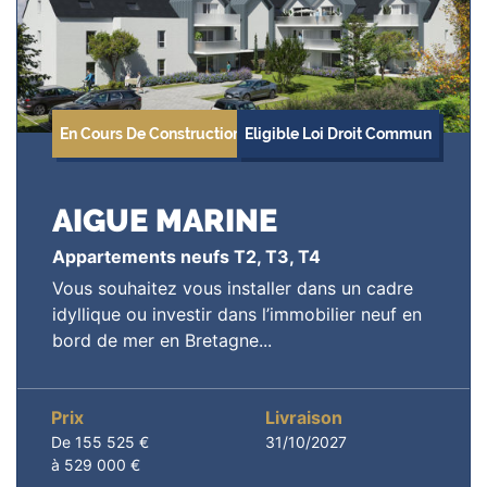
En Cours De Construction
Eligible Loi Droit Commun
AIGUE MARINE
Appartements neufs T2, T3, T4
Vous souhaitez vous installer dans un cadre
idyllique ou investir dans l’immobilier neuf en
bord de mer en Bretagne...
Prix
Livraison
De 155 525 €
31/10/2027
à 529 000 €