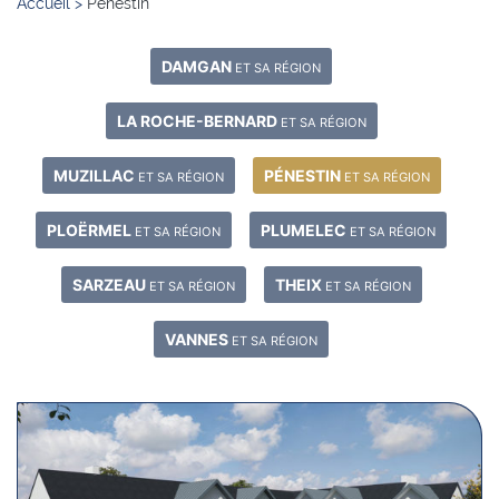
Accueil
>
Pénestin
DAMGAN
ET SA RÉGION
LA ROCHE-BERNARD
ET SA RÉGION
MUZILLAC
PÉNESTIN
ET SA RÉGION
ET SA RÉGION
PLOËRMEL
PLUMELEC
ET SA RÉGION
ET SA RÉGION
SARZEAU
THEIX
ET SA RÉGION
ET SA RÉGION
VANNES
ET SA RÉGION