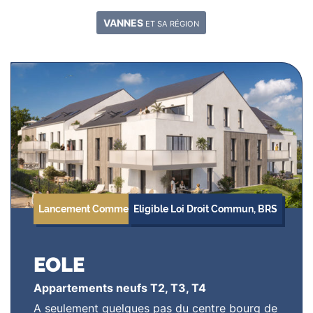
VANNES
ET SA RÉGION
Lancement Commercial
Eligible Loi Droit Commun, BRS
EOLE
Appartements neufs T2, T3, T4
A seulement quelques pas du centre bourg de