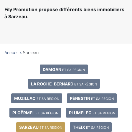
Fily Promotion propose différents biens immobiliers
à Sarzeau.
Accueil
>
Sarzeau
DAMGAN
ET SA RÉGION
LA ROCHE-BERNARD
ET SA RÉGION
MUZILLAC
PÉNESTIN
ET SA RÉGION
ET SA RÉGION
PLOËRMEL
PLUMELEC
ET SA RÉGION
ET SA RÉGION
SARZEAU
THEIX
ET SA RÉGION
ET SA RÉGION