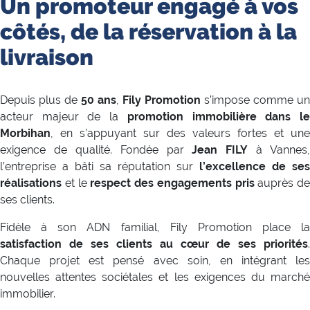
Un promoteur engagé à vos
côtés, de la réservation à la
livraison
Depuis plus de
50 ans
,
Fily Promotion
s’impose comme un
acteur majeur de la
promotion immobilière dans l
Morbihan
, en s’appuyant sur des valeurs fortes et une
exigence de qualité. Fondée par
Jean FILY
à Vannes,
l’entreprise a bâti sa réputation sur
l’excellence de ses
réalisations
et le
respect des engagements pris
auprès de
ses clients.
Fidèle à son ADN familial, Fily Promotion place la
satisfaction de ses clients au cœur de ses priorités
.
Chaque projet est pensé avec soin, en intégrant les
nouvelles attentes sociétales et les exigences du marché
immobilier.