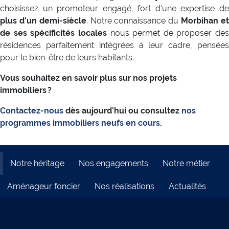
choisissez un promoteur engagé, fort d’une expertise de
plus d’un demi-siècle
. Notre connaissance du
Morbihan e
de ses spécificités locales
nous permet de proposer des
résidences parfaitement intégrées à leur cadre, pensées
pour le bien-être de leurs habitants.
Vous souhaitez en savoir plus sur nos projets
immobiliers ?
Contactez-nous
dès aujourd’hui ou consultez
nos
programmes immobiliers neufs en cours
.
Notre héritage
Nos engagements
Notre métier
Aménageur foncier
Nos réalisations
Actualités