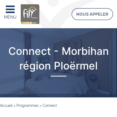
NOUS APPELER
MENU
Connect - Morbihan
région Ploërmel
Accueil
>
Programmes
>
Connect