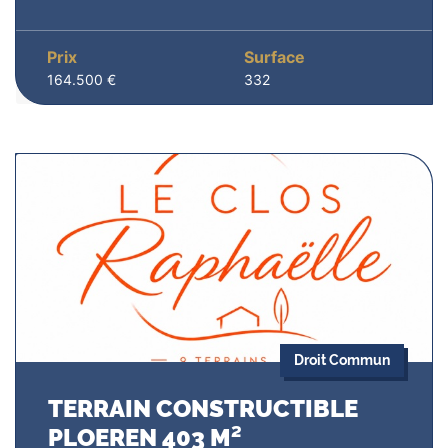
Prix
Surface
164.500 €
332
Droit Commun
TERRAIN CONSTRUCTIBLE
PLOEREN 403 M²