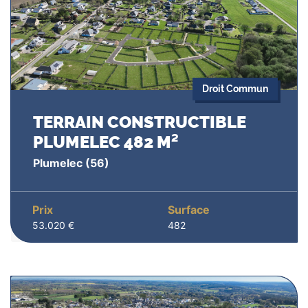
Droit Commun
TERRAIN CONSTRUCTIBLE
PLUMELEC 482 M²
Plumelec
(56)
Prix
Surface
53.020 €
482