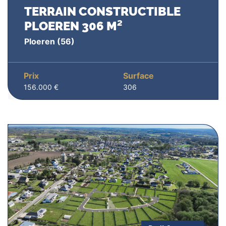
TERRAIN CONSTRUCTIBLE
PLOEREN 306 M²
Ploeren
(56)
Prix
Surface
156.000 €
306