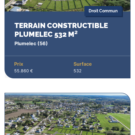
Droit Commun
TERRAIN CONSTRUCTIBLE
PLUMELEC 532 M²
Plumelec
(56)
Prix
Surface
55.860 €
532