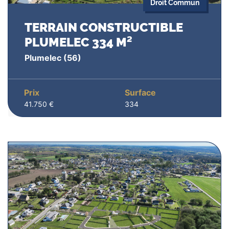
Droit Commun
TERRAIN CONSTRUCTIBLE
PLUMELEC 334 M²
Plumelec
(56)
Prix
Surface
41.750 €
334