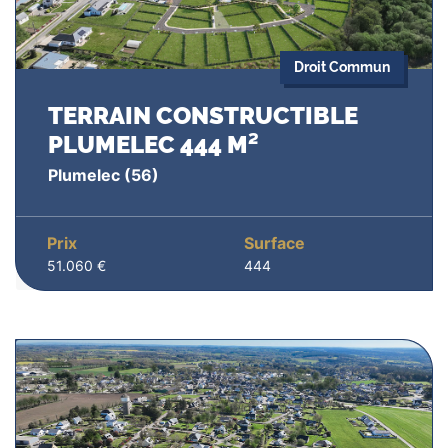
Droit Commun
TERRAIN CONSTRUCTIBLE
PLUMELEC 444 M²
Plumelec
(56)
Prix
Surface
51.060 €
444