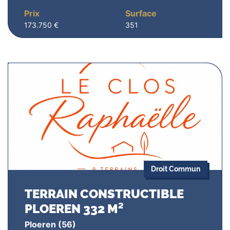
Prix
Surface
173.750 €
351
Droit Commun
TERRAIN CONSTRUCTIBLE
PLOEREN 332 M²
Ploeren
(56)