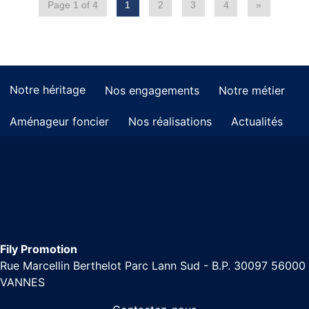
Page 1 of 4
1
2
3
4
»
Notre héritage
Nos engagements
Notre métier
Aménageur foncier
Nos réalisations
Actualités
Fily Promotion
Rue Marcellin Berthelot Parc Lann Sud - B.P. 30097 56000
VANNES