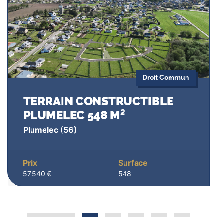
Droit Commun
TERRAIN CONSTRUCTIBLE
PLUMELEC 548 M²
Plumelec
(56)
Prix
Surface
57.540 €
548