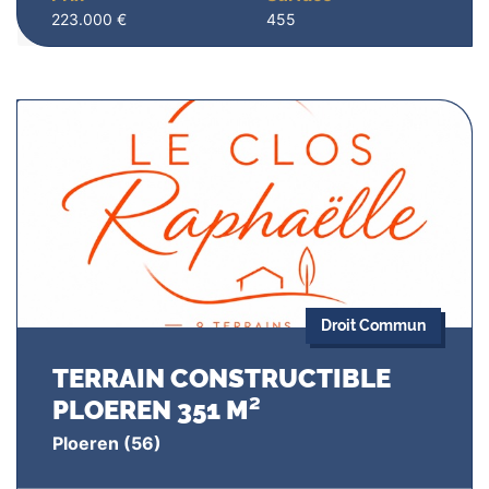
223.000 €
455
Droit Commun
TERRAIN CONSTRUCTIBLE
PLOEREN 351 M²
Ploeren
(56)