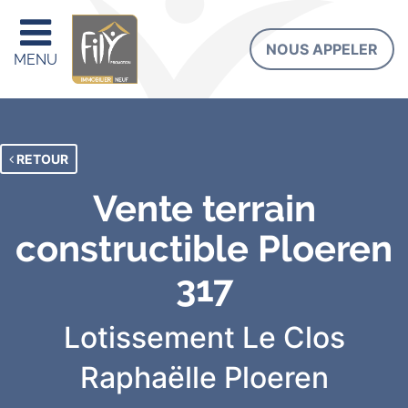
NOUS APPELER
MENU
RETOUR
Vente terrain
constructible Ploeren
317
Lotissement Le Clos
Raphaëlle
Ploeren