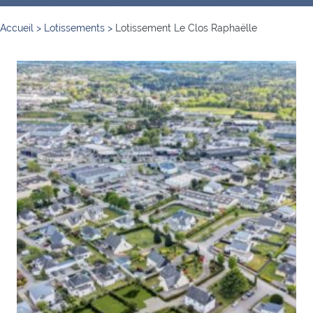
Accueil
>
Lotissements
>
Lotissement Le Clos Raphaëlle