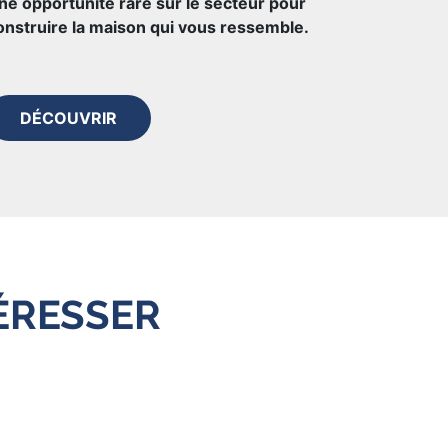
ne opportunité rare sur le secteur pour
onstruire la maison qui vous ressemble.
DÉCOUVRIR
ÉRESSER