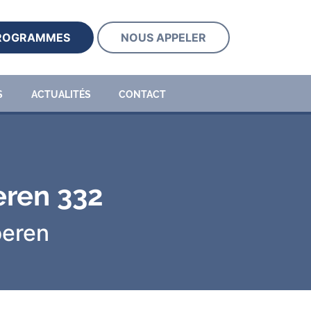
PROGRAMMES
NOUS APPELER
S
ACTUALITÉS
CONTACT
eren 332
oeren