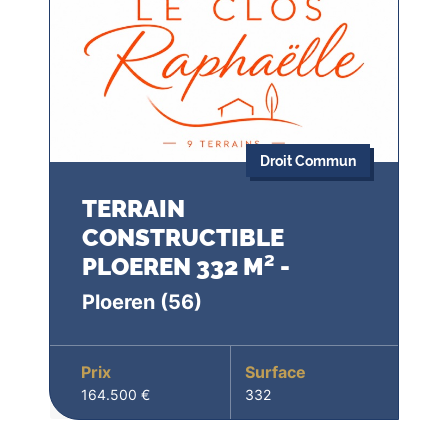
Droit Commun
TERRAIN
CONSTRUCTIBLE
PLOEREN 332 M² -
Ploeren
(56)
Prix
Surface
164.500 €
332