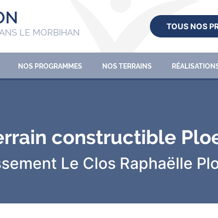
ON
TOUS NOS 
ANS LE MORBIHAN
NOS PROGRAMMES
NOS TERRAINS
RÉALISATION
errain constructible Plo
ssement Le Clos Raphaëlle
Pl