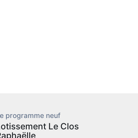
e programme neuf
Lotissement Le Clos
Raphaëlle