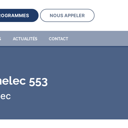
PROGRAMMES
NOUS APPELER
S
ACTUALITÉS
CONTACT
melec 553
lec