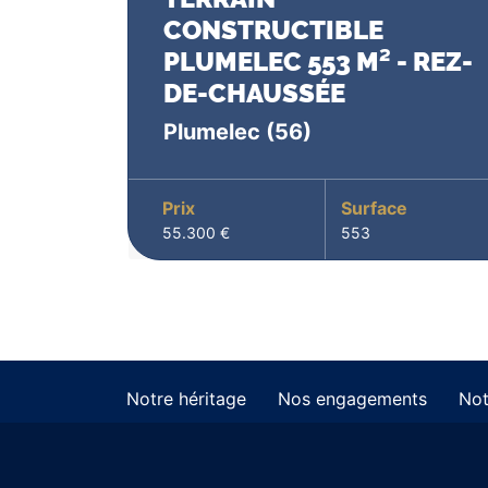
CONSTRUCTIBLE
PLUMELEC 553 M² - REZ-
DE-CHAUSSÉE
Plumelec
(56)
Prix
Surface
55.300 €
553
Notre héritage
Nos engagements
Not