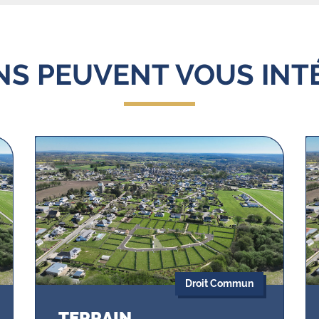
ENS PEUVENT VOUS INT
Droit Commun
TERRAIN