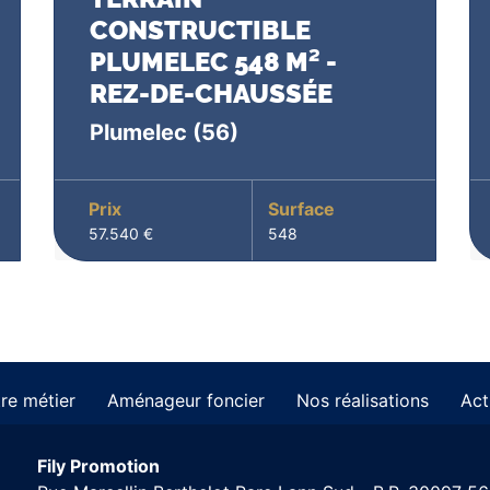
CONSTRUCTIBLE
PLUMELEC 548 M² -
REZ-DE-CHAUSSÉE
Plumelec
(56)
Prix
Surface
57.540 €
548
re métier
Aménageur foncier
Nos réalisations
Act
Fily Promotion