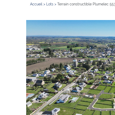
Accueil
>
Lots
>
Terrain constructible Plumelec 55