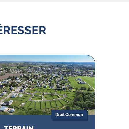
ÉRESSER
Droit Commun
TERRAIN