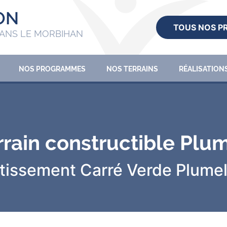
ON
TOUS NOS 
ANS LE MORBIHAN
NOS PROGRAMMES
NOS TERRAINS
RÉALISATION
rrain constructible Plu
tissement Carré Verde
Plume