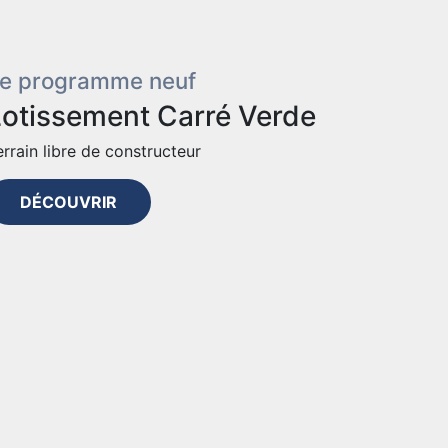
e programme neuf
Lotissement Carré Verde
errain libre de constructeur
DÉCOUVRIR