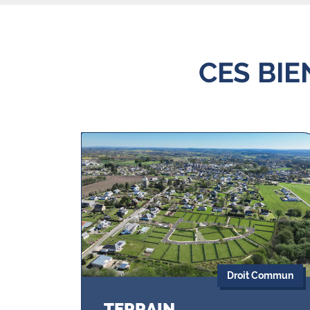
CES BI
Droit Commun
TERRAIN