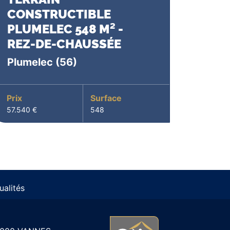
CONSTRUCTIBLE
PLUMELEC 548 M² -
REZ-DE-CHAUSSÉE
Plumelec
(56)
Prix
Surface
57.540 €
548
ualités