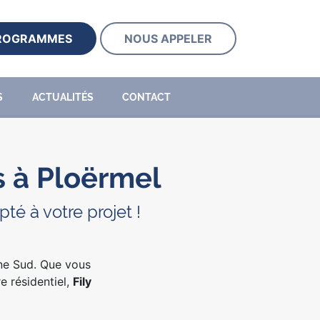
PROGRAMMES
NOUS APPELER
S
ACTUALITÉS
CONTACT
 à Ploërmel
é à votre projet !
gne Sud. Que vous
e résidentiel,
Fily