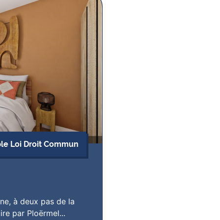
ble Loi Droit Commun
ne, à deux pas de la
re par Ploërmel...