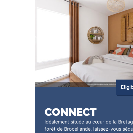
Eligi
CONNECT
Idéalement située au cœur de la Bretag
forêt de Brocéliande, laissez-vous sédui