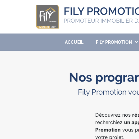
FILY PROMOTI
PROMOTEUR IMMOBILIER D
ACCUEIL
FILY PROMOTION
Nos progra
Fily Promotion vo
Découvrez nos
ré
recherchiez
un ap
Promotion
vous p
votre projet.