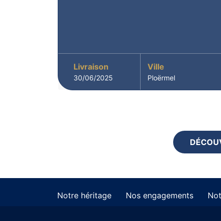
Livraison
Ville
30/06/2025
Ploërmel
DÉCOUV
Notre héritage
Nos engagements
Not