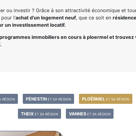
er ou investir ? Grâce à son attractivité économique et tou
 pour l’
achat d’un logement neuf
, que ce soit en
résidence
r un investissement locatif.
programmes immobiliers en cours à ploermel et trouvez v
.
PÉNESTIN
PLOËRMEL
A RÉGION
ET SA RÉGION
ET SA RÉGION
THEIX
VANNES
ET SA RÉGION
ET SA RÉGION