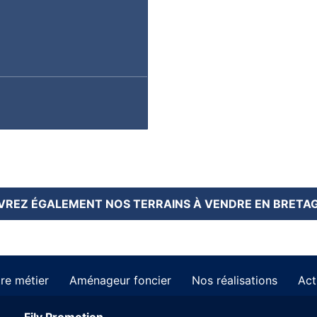
REZ ÉGALEMENT NOS TERRAINS À VENDRE EN BRETA
re métier
Aménageur foncier
Nos réalisations
Act
Fily Promotion