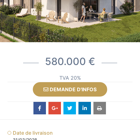
580.000 €
TVA 20%
DEMANDE D'INFOS
Date de livraison
31/03/2028