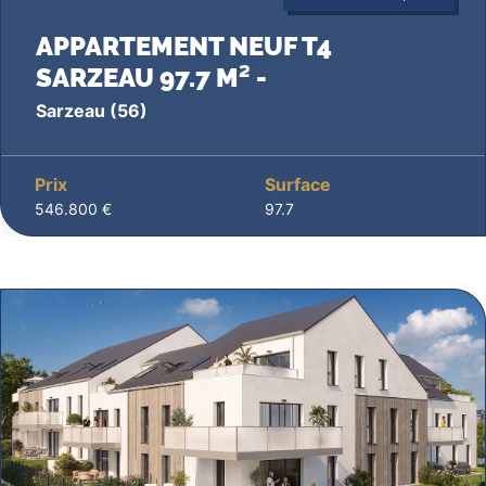
APPARTEMENT NEUF T4
SARZEAU 97.7 M² -
Sarzeau
(56)
Prix
Surface
546.800 €
97.7