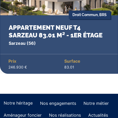
Droit Commun, BRS
APPARTEMENT NEUF T4
SARZEAU 83.01 M² - 1ER ÉTAGE
Sarzeau
(56)
Prix
Surface
246.930 €
83.01
Notre héritage
Nos engagements
Notre métier
Aménageur foncier
Nos réalisations
Actualités