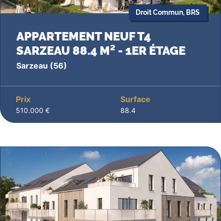
Droit Commun, BRS
APPARTEMENT NEUF T4
SARZEAU 88.4 M² - 1ER ÉTAGE
Sarzeau
(56)
Prix
Surface
510.000 €
88.4