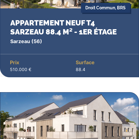
Droit Commun, BRS
APPARTEMENT NEUF T4
SARZEAU 88.4 M² - 1ER ÉTAGE
Sarzeau
(56)
Prix
Surface
510.000 €
88.4