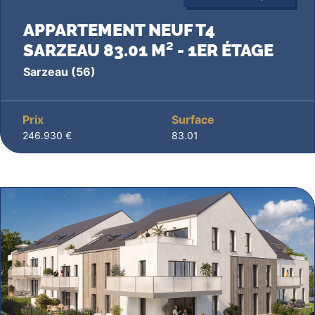
APPARTEMENT NEUF T4
SARZEAU 83.01 M² - 1ER ÉTAGE
Sarzeau
(56)
Prix
Surface
246.930 €
83.01