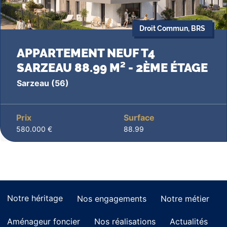
Droit Commun, BRS
APPARTEMENT NEUF T4
SARZEAU 88.99 M² - 2ÈME ÉTAGE
Sarzeau
(56)
Prix
Surface
580.000 €
88.99
Notre héritage
Nos engagements
Notre métier
Aménageur foncier
Nos réalisations
Actualités