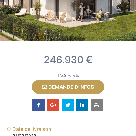
246.930 €
TVA 5.5%
DEMANDE D'INFOS
Date de livraison
31/03/2028