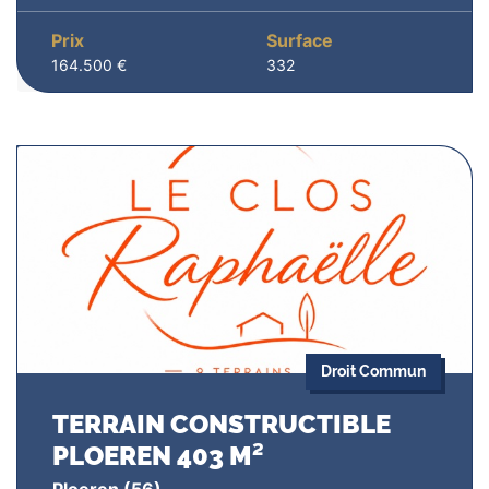
Prix
Surface
164.500 €
332
Droit Commun
TERRAIN CONSTRUCTIBLE
PLOEREN 403 M²