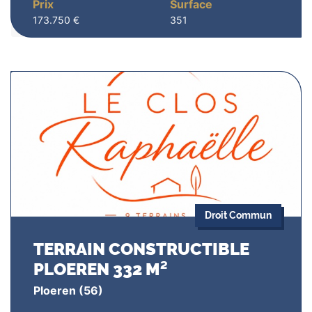
Prix
Surface
173.750 €
351
Droit Commun
TERRAIN CONSTRUCTIBLE
PLOEREN 332 M²
Ploeren
(56)