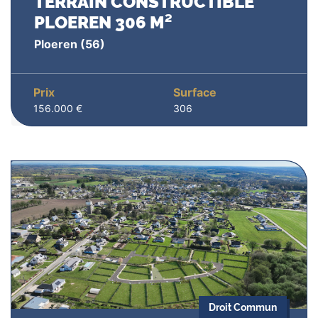
TERRAIN CONSTRUCTIBLE
PLOEREN 306 M²
Ploeren
(56)
Prix
Surface
156.000 €
306
Droit Commun