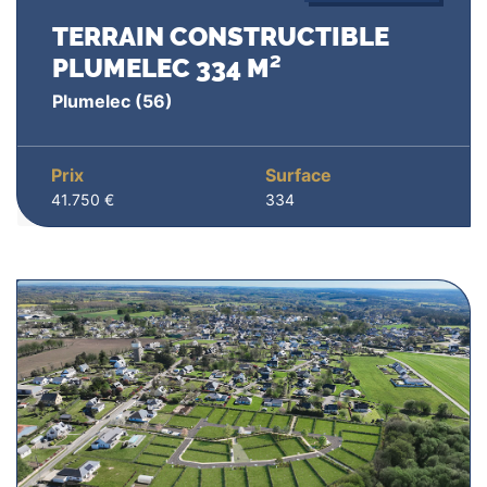
TERRAIN CONSTRUCTIBLE
PLUMELEC 334 M²
Plumelec
(56)
Prix
Surface
41.750 €
334