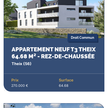
Droit Commun
APPARTEMENT NEUF T3 THEIX
64.68 M² - REZ-DE-CHAUSSÉE
Theix
(56)
Prix
Surface
270.000 €
64.68