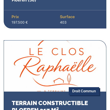
Ploeren
(56)
Prix
Surface
197.500 €
403
Droit Commun
TERRAIN CONSTRUCTIBLE