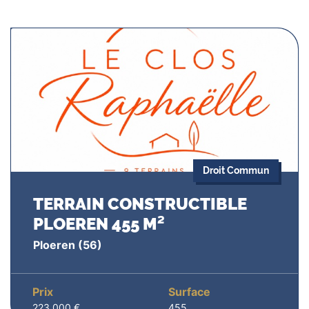
Droit Commun
TERRAIN CONSTRUCTIBLE
PLOEREN 455 M²
Ploeren
(56)
Prix
Surface
223.000 €
455