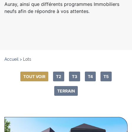
Auray, ainsi que différents programmes Immobiliers
neufs afin de répondre à vos attentes.
Accueil
>
Lots
TOUT VOIR
T2
T3
T4
T5
TERRAIN