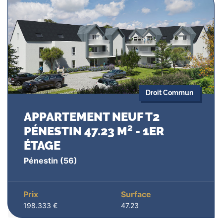
Droit Commun
APPARTEMENT NEUF T2
PÉNESTIN 47.23 M² - 1ER
ÉTAGE
Pénestin
(56)
Prix
Surface
198.333 €
47.23