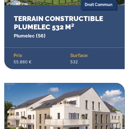
Droit Commun
TERRAIN CONSTRUCTIBLE
PLUMELEC 532 M²
Plumelec
(56)
Prix
Surface
55.860 €
532