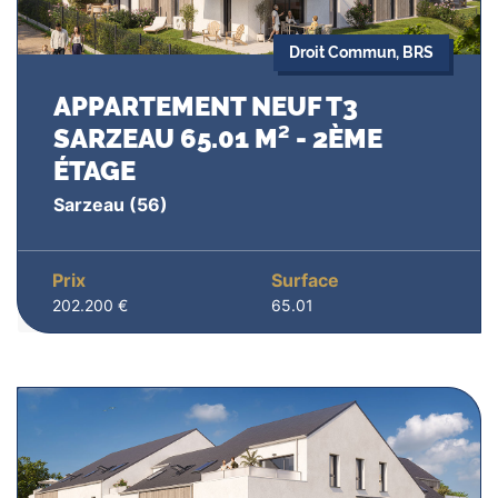
Droit Commun, BRS
APPARTEMENT NEUF T3
SARZEAU 65.01 M² - 2ÈME
ÉTAGE
Sarzeau
(56)
Prix
Surface
202.200 €
65.01