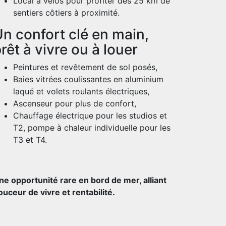
Local à vélos pour profiter des 25 km de
sentiers côtiers à proximité.
n confort clé en main,
rêt à vivre ou à louer
Peintures et revêtement de sol posés,
Baies vitrées coulissantes en aluminium
laqué et volets roulants électriques,
Ascenseur pour plus de confort,
Chauffage électrique pour les studios et
T2, pompe à chaleur individuelle pour les
T3 et T4.
ne opportunité rare en bord de mer, alliant
ouceur de vivre et rentabilité.