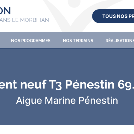
ON
TOUS NOS 
ANS LE MORBIHAN
NOS PROGRAMMES
NOS TERRAINS
RÉALISATION
nt neuf T3 Pénestin 69
Aigue Marine
Pénestin