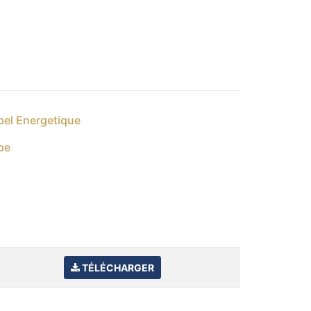
bel Energetique
pe
TÉLÉCHARGER