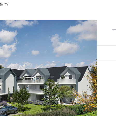
45 m²