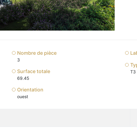
Nombre de pièce
La
3
Ty
Surface totale
T3
69.45
Orientation
ouest