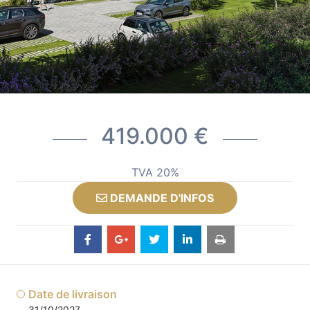
419.000 €
TVA 20%
DEMANDE D'INFOS
Date de livraison
31/10/2027