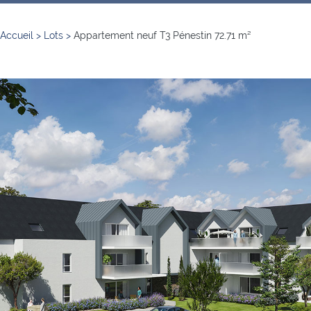
Accueil
>
Lots
>
Appartement neuf T3 Pénestin 72.71 m²