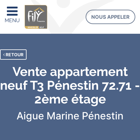
NOUS APPELER
MENU
RETOUR
Vente appartement
neuf T3 Pénestin 72.71 -
2ème étage
Aigue Marine
Pénestin