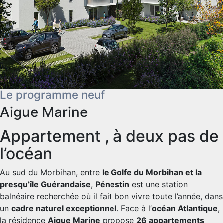
Le programme neuf
Aigue Marine
Appartement , à deux pas de
l’océan
Au sud du Morbihan, entre
le Golfe du Morbihan et la
presqu’île Guérandaise
,
Pénestin
est une station
balnéaire recherchée où il fait bon vivre toute l’année, dans
un
cadre naturel exceptionnel
. Face à l’
océan Atlantique
,
la résidence
Aigue Marine
propose
26 appartements