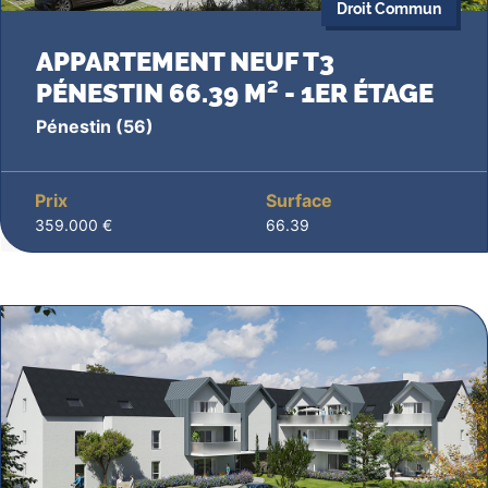
Droit Commun
APPARTEMENT NEUF T3
PÉNESTIN 66.39 M² - 1ER ÉTAGE
Pénestin
(56)
Prix
Surface
359.000 €
66.39