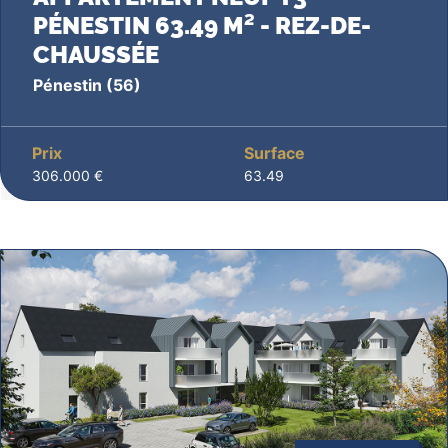
PÉNESTIN 63.49 M² - REZ-DE-
CHAUSSÉE
Pénestin
(56)
Prix
Surface
306.000 €
63.49