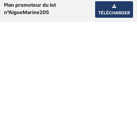
Plan promoteur du lot
n°AigueMarine205
TÉLÉCHARGER