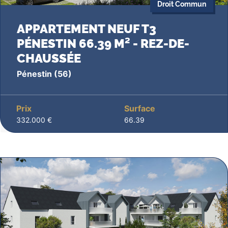
Droit Commun
APPARTEMENT NEUF T3
PÉNESTIN 66.39 M² - REZ-DE-
CHAUSSÉE
Pénestin
(56)
Prix
Surface
332.000 €
66.39