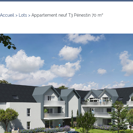
Accueil
>
Lots
>
Appartement neuf T3 Pénestin 70 m²