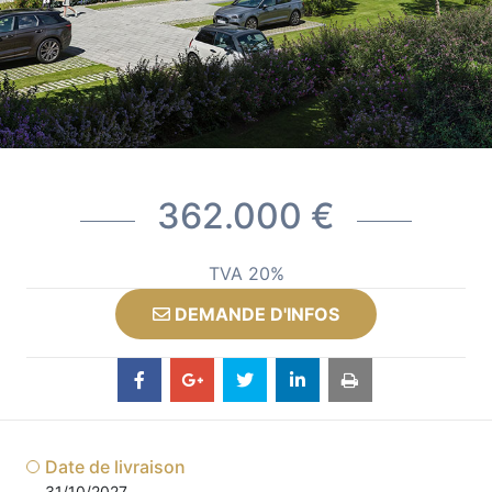
362.000 €
TVA 20%
DEMANDE D'INFOS
Date de livraison
31/10/2027