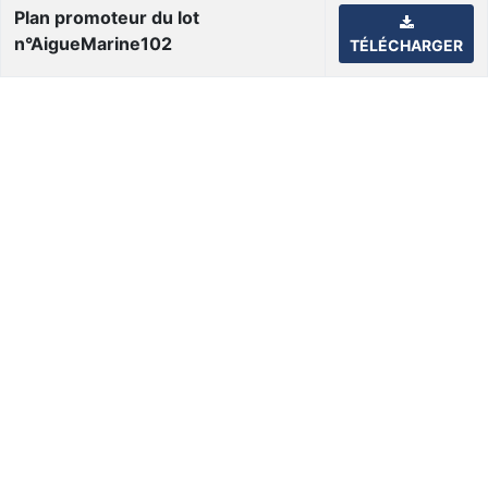
Plan promoteur du lot
n°AigueMarine102
TÉLÉCHARGER