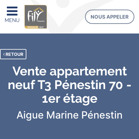
NOUS APPELER
MENU
RETOUR
Vente appartement
neuf T3 Pénestin 70 -
1er étage
Aigue Marine
Pénestin