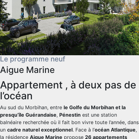
Le programme neuf
Aigue Marine
Appartement , à deux pas de
l’océan
Au sud du Morbihan, entre
le Golfe du Morbihan et la
presqu’île Guérandaise
,
Pénestin
est une station
balnéaire recherchée où il fait bon vivre toute l’année, dans
un
cadre naturel exceptionnel
. Face à l’
océan Atlantique
,
la résidence
Aigue Marine
propose
26 appartements