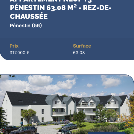
PÉNESTIN 63.08 M² - REZ-DE-
CHAUSSÉE
Pénestin
(56)
Prix
Surface
317.000 €
63.08