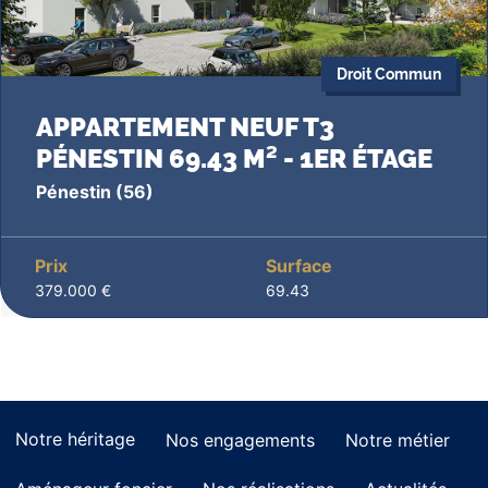
Droit Commun
APPARTEMENT NEUF T3
PÉNESTIN 69.43 M² - 1ER ÉTAGE
Pénestin
(56)
Prix
Surface
379.000 €
69.43
Notre héritage
Nos engagements
Notre métier