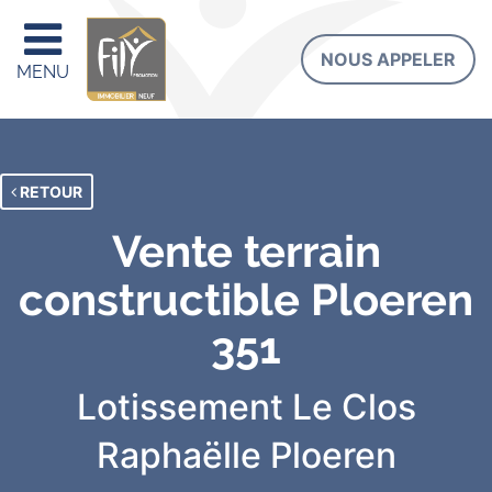
NOUS APPELER
MENU
RETOUR
Vente terrain
constructible Ploeren
351
Lotissement Le Clos
Raphaëlle
Ploeren