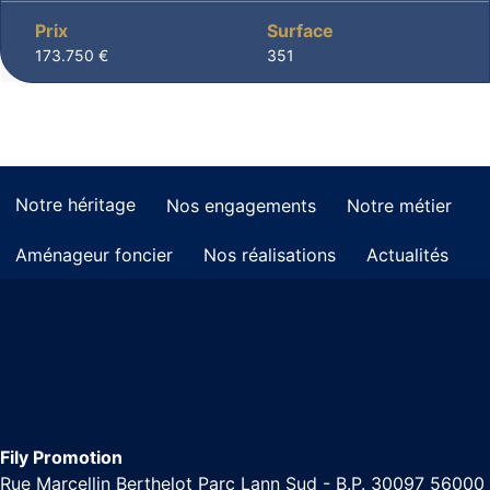
Prix
Surface
173.750 €
351
Notre héritage
Nos engagements
Notre métier
Aménageur foncier
Nos réalisations
Actualités
Fily Promotion
Rue Marcellin Berthelot Parc Lann Sud - B.P. 30097 56000