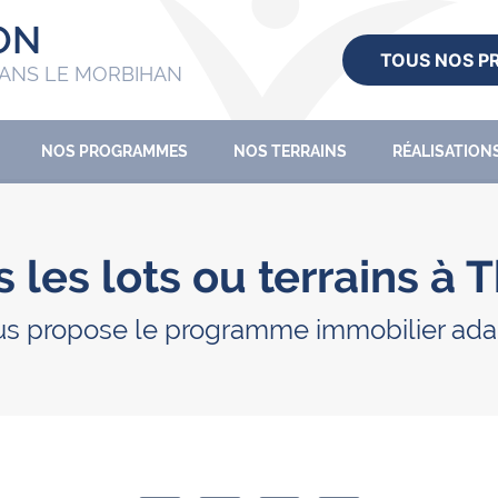
ON
TOUS NOS 
ANS LE MORBIHAN
NOS PROGRAMMES
NOS TERRAINS
RÉALISATION
 les lots ou terrains à 
us propose le programme immobilier adapt