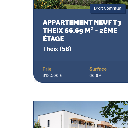
Droit Commun
APPARTEMENT NEUF T3
THEIX 66.69 M² - 2ÈME
ÉTAGE
Theix
(56)
Prix
Surface
313.500 €
66.69