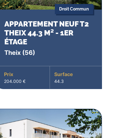
Droit Commun
APPARTEMENT NEUF T2
THEIX 44.3 M² - 1ER
ÉTAGE
Theix
(56)
Prix
Surface
204.000 €
44.3