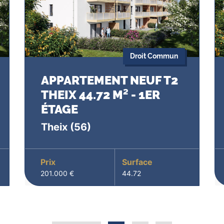
Droit Commun
APPARTEMENT NEUF T2
THEIX 44.72 M² - 1ER
ÉTAGE
Theix
(56)
Prix
Surface
201.000 €
44.72