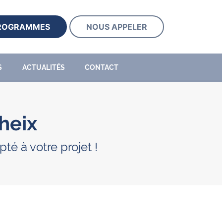
PROGRAMMES
NOUS APPELER
S
ACTUALITÉS
CONTACT
Theix
é à votre projet !