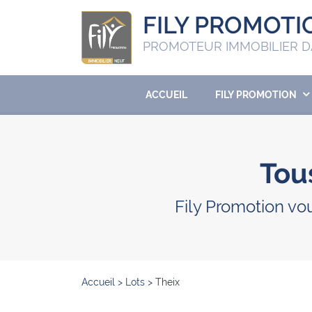
FILY PROMOTI
PROMOTEUR IMMOBILIER D
ACCUEIL
FILY PROMOTION
Tous
Fily Promotion vo
Accueil
>
Lots
>
Theix