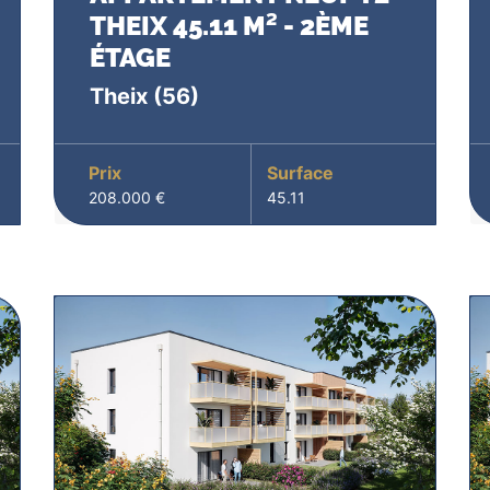
THEIX 45.11 M² - 2ÈME
ÉTAGE
Theix
(56)
Prix
Surface
208.000 €
45.11