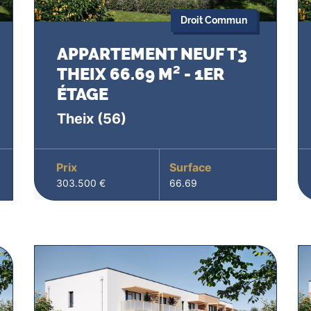
Droit Commun
APPARTEMENT NEUF T3
THEIX 66.69 M² - 1ER
ÉTAGE
Theix
(56)
Prix
Surface
303.500 €
66.69