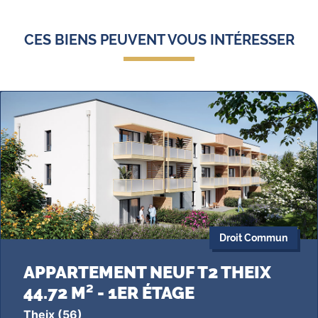
CES BIENS PEUVENT VOUS INTÉRESSER
Droit Commun
APPARTEMENT NEUF T2 THEIX
44.72 M² - 1ER ÉTAGE
Theix
(56)