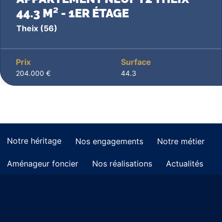
44.3 M² - 1ER ÉTAGE
Theix
(56)
Prix
Surface
204.000 €
44.3
Notre héritage
Nos engagements
Notre métier
Aménageur foncier
Nos réalisations
Actualités