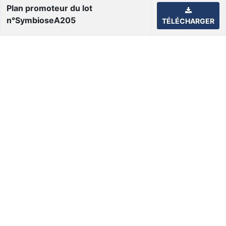
Plan promoteur du lot
n°SymbioseA205
TÉLÉCHARGER