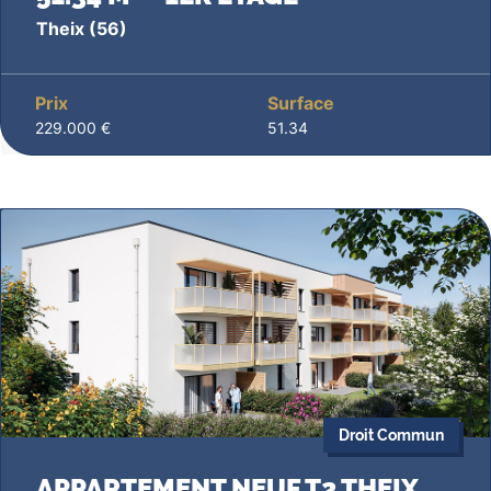
Theix
(56)
Prix
Surface
229.000 €
51.34
Droit Commun
APPARTEMENT NEUF T2 THEIX