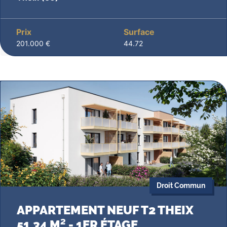
Prix
Surface
201.000 €
44.72
Droit Commun
APPARTEMENT NEUF T2 THEIX
51.34 M² - 1ER ÉTAGE