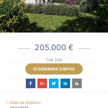
205.000 €
TVA 20%
DEMANDE D'INFOS
Date de livraison
30/12/2027