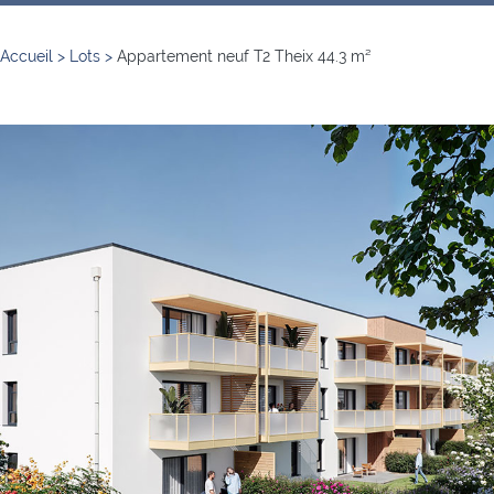
Accueil
>
Lots
>
Appartement neuf T2 Theix 44.3 m²