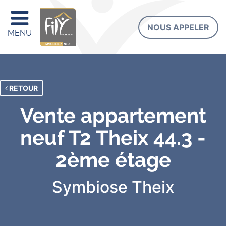
NOUS APPELER
MENU
RETOUR
Vente appartement
neuf T2 Theix 44.3 -
2ème étage
Symbiose
Theix