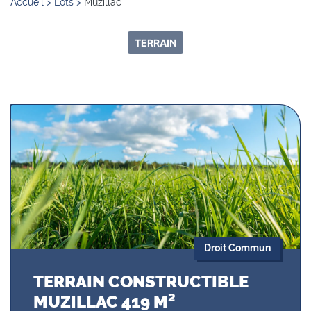
Accueil
>
Lots
>
Muzillac
TERRAIN
Droit Commun
TERRAIN CONSTRUCTIBLE
MUZILLAC 419 M²