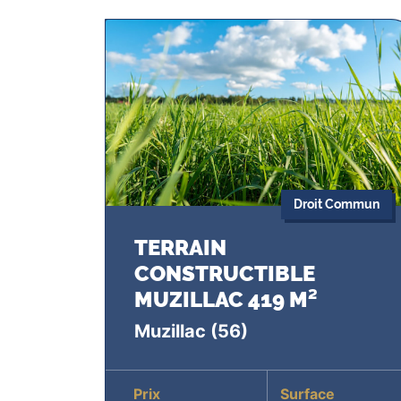
Droit Commun
TERRAIN
CONSTRUCTIBLE
MUZILLAC 419 M²
Muzillac
(56)
Prix
Surface