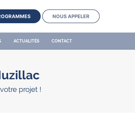
PROGRAMMES
NOUS APPELER
S
ACTUALITÉS
CONTACT
Muzillac
otre projet !