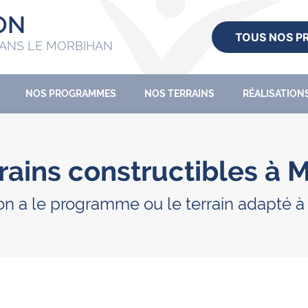
ON
TOUS NOS 
ANS LE MORBIHAN
NOS PROGRAMMES
NOS TERRAINS
RÉALISATION
rains constructibles à 
on a le programme ou le terrain adapté à v