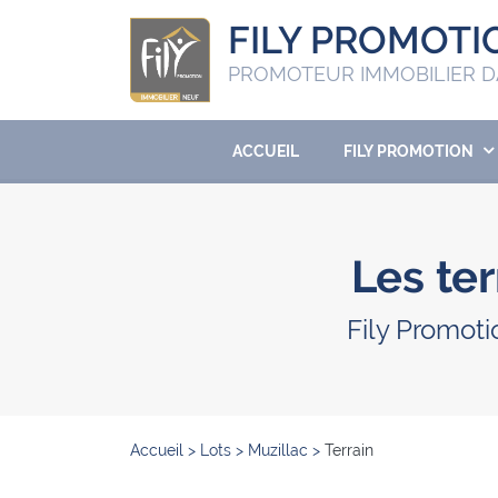
FILY PROMOTI
PROMOTEUR IMMOBILIER D
ACCUEIL
FILY PROMOTION
Les ter
Fily Promoti
Accueil
>
Lots
>
Muzillac
>
Terrain