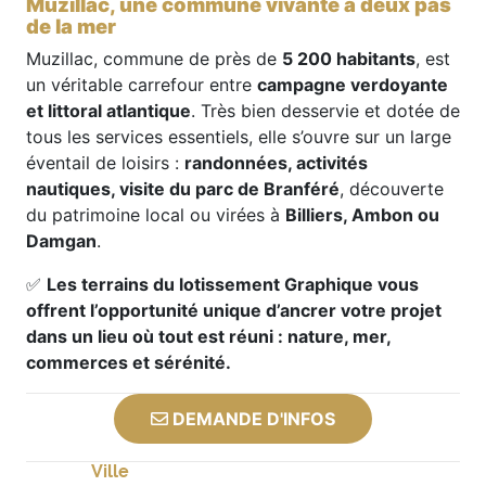
Muzillac, une commune vivante à deux pas
de la mer
Muzillac, commune de près de
5 200 habitants
, est
un véritable carrefour entre
campagne verdoyante
et littoral atlantique
. Très bien desservie et dotée de
tous les services essentiels, elle s’ouvre sur un large
éventail de loisirs :
randonnées, activités
nautiques, visite du parc de Branféré
, découverte
du patrimoine local ou virées à
Billiers, Ambon ou
Damgan
.
✅
Les terrains du lotissement Graphique vous
offrent l’opportunité unique d’ancrer votre projet
dans un lieu où tout est réuni : nature, mer,
commerces et sérénité.
DEMANDE D'INFOS
Ville