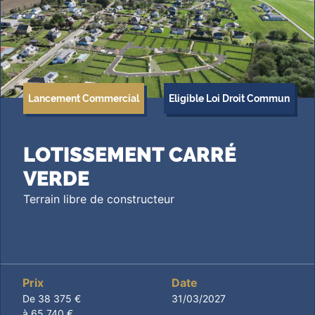
Lancement Commercial
Eligible Loi Droit Commun
LOTISSEMENT CARRÉ
VERDE
Terrain libre de constructeur
Prix
Date
De 38 375 €
31/03/2027
à 65 740 €