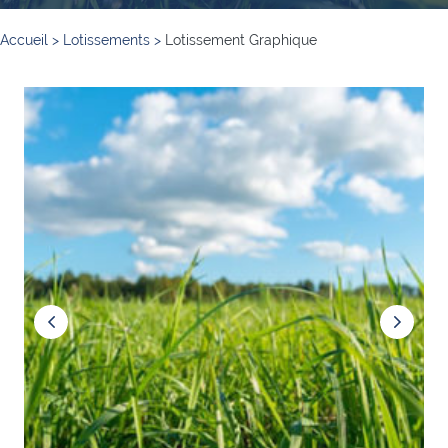
Accueil
>
Lotissements
>
Lotissement Graphique