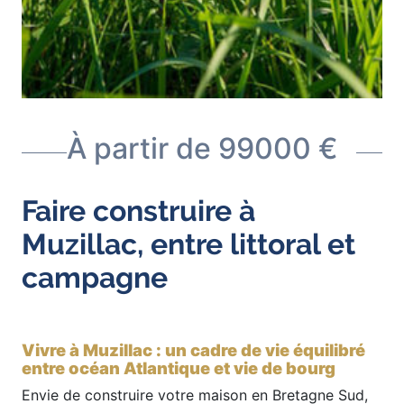
À partir de 99000 €
Faire construire à
Muzillac, entre littoral et
campagne
Vivre à Muzillac : un cadre de vie équilibré
entre océan Atlantique et vie de bourg
Envie de construire votre maison en Bretagne Sud,