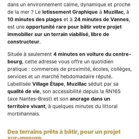
dans un environnement calme, dynamique et proche
de la mer ? Le
lotissement Graphique
à
Muzillac
, à
10 minutes des plages
et à
24 minutes de Vannes
,
est une
opportunité rare pour bâtir votre projet
immobilier sur un terrain viabilisé, libre de
constructeur
.
Située à seulement
4 minutes en voiture du centre-
bourg
, cette adresse vous offre un quotidien
pratique : commerces de proximité, écoles, collèges,
services et un marché hebdomadaire réputé.
Labellisée
Village Étape
,
Muzillac
séduit par sa
qualité de vie
, son accessibilité depuis la RN165
(axe Nantes–Brest) et son
ancrage dans un
territoire vivant
, à quelques minutes du littoral
morbihannais.
Des terrains prêts à bâtir, pour un projet
sur-mesure