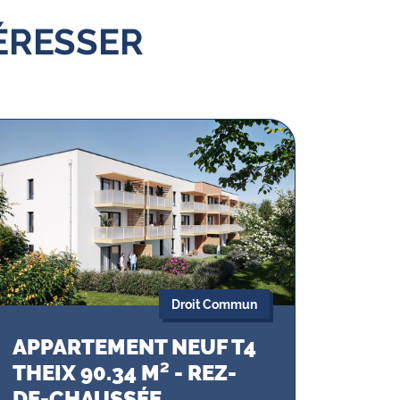
ÉRESSER
Droit Commun
APPARTEMENT NEUF T4
THEIX 90.34 M² - REZ-
DE-CHAUSSÉE