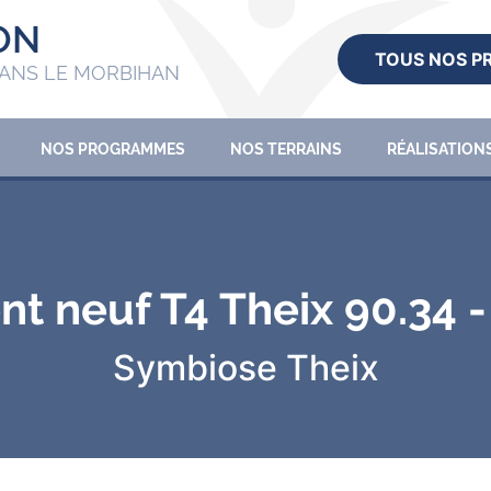
ON
TOUS NOS 
ANS LE MORBIHAN
NOS PROGRAMMES
NOS TERRAINS
RÉALISATION
t neuf T4 Theix 90.34 
Symbiose
Theix