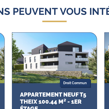
ENS PEUVENT VOUS INT
Droit Commun
APPARTEMENT NEUF T5
THEIX 100.44 M² - 1ER
ÉTAGE