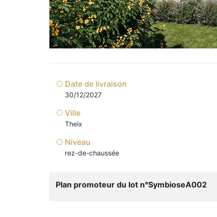
Date de livraison
30/12/2027
Ville
Theix
Niveau
rez-de-chaussée
Plan promoteur du lot n°SymbioseA002