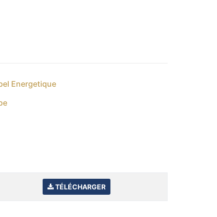
bel Energetique
pe
TÉLÉCHARGER