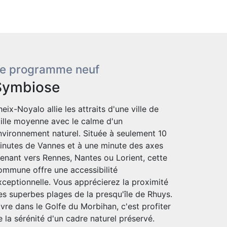
e programme neuf
Symbiose
heix-Noyalo allie les attraits d'une ville de
aille moyenne avec le calme d'un
nvironnement naturel. Située à seulement 10
inutes de Vannes et à une minute des axes
enant vers Rennes, Nantes ou Lorient, cette
ommune offre une accessibilité
xceptionnelle. Vous apprécierez la proximité
es superbes plages de la presqu'île de Rhuys.
ivre dans le Golfe du Morbihan, c'est profiter
e la sérénité d'un cadre naturel préservé.