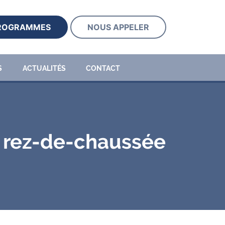
PROGRAMMES
NOUS APPELER
S
ACTUALITÉS
CONTACT
- rez-de-chaussée