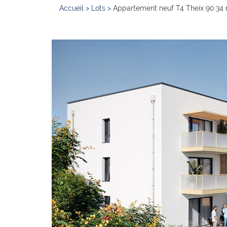
Accueil
>
Lots
>
Appartement neuf T4 Theix 90.34