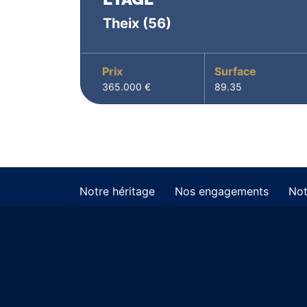
Theix
(56)
Prix
Surface
365.000 €
89.35
Notre héritage
Nos engagements
Not