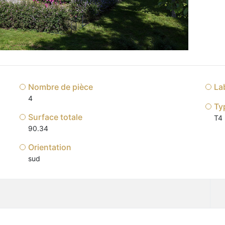
Nombre de pièce
La
4
Ty
Surface totale
T4
90.34
Orientation
sud