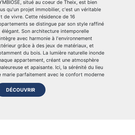
YMBIOSE, situé au coeur de Theix, est bien
lus qu'un projet immobilier, c'est un véritable
rt de vivre. Cette résidence de 16
ppartements se distingue par son style raffiné
t élégant. Son architecture intemporelle
'intègre avec harmonie à l'environnement
xtérieur grâce à des jeux de matériaux, et
otamment du bois. La lumière naturelle inonde
haque appartement, créant une atmosphère
haleureuse et apaisante. Ici, la sérénité du lieu
e marie parfaitement avec le confort moderne
DÉCOUVRIR