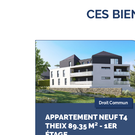
CES BI
Droit Commun
APPARTEMENT NEUF T4
THEIX 89.35 M² - 1ER
ÉTAGE