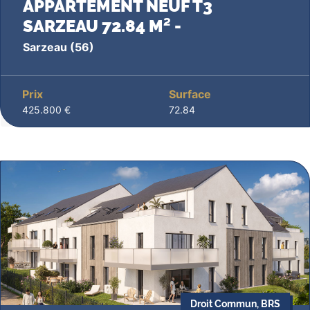
APPARTEMENT NEUF T3
SARZEAU 72.84 M² -
Sarzeau
(56)
Prix
Surface
425.800 €
72.84
Droit Commun, BRS