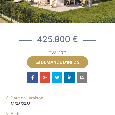
425.800 €
TVA 20%
DEMANDE D'INFOS
Date de livraison
31/03/2028
Ville