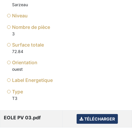
Sarzeau
Niveau
Nombre de pièce
3
Surface totale
72.84
Orientation
ouest
Label Energetique
Type
T3
EOLE PV 03.pdf
TÉLÉCHARGER