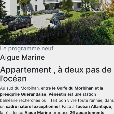
Le programme neuf
Aigue Marine
Appartement , à deux pas de
l’océan
Au sud du Morbihan, entre
le Golfe du Morbihan et la
presqu’île Guérandaise
,
Pénestin
est une station
balnéaire recherchée où il fait bon vivre toute l’année, dans
un
cadre naturel exceptionnel
. Face à l’
océan Atlantique
,
la résidence
Aigue Marine
propose
26 appartements