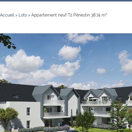
Accueil
>
Lots
>
Appartement neuf T2 Pénestin 38.74 m²