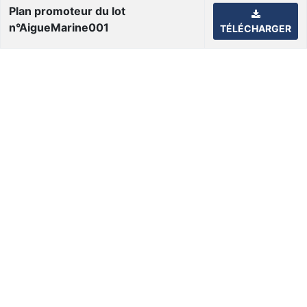
Plan promoteur du lot
n°AigueMarine001
TÉLÉCHARGER