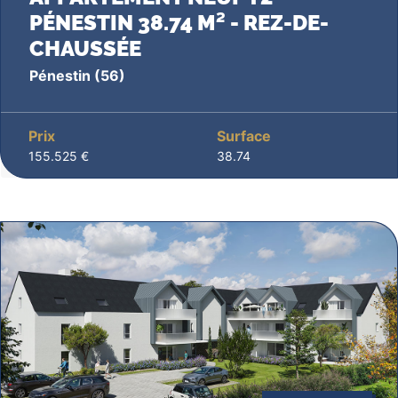
PÉNESTIN 38.74 M² - REZ-DE-
CHAUSSÉE
Pénestin
(56)
Prix
Surface
155.525 €
38.74