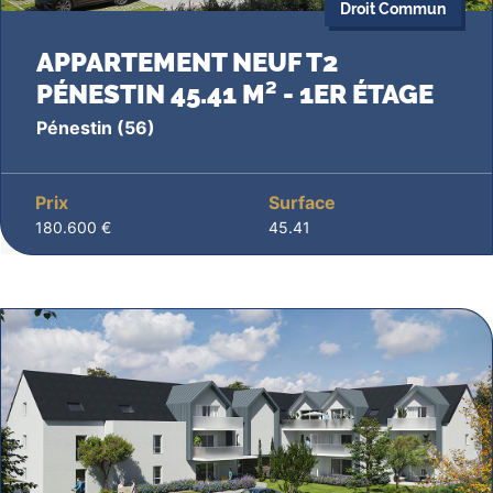
Droit Commun
APPARTEMENT NEUF T2
PÉNESTIN 45.41 M² - 1ER ÉTAGE
Pénestin
(56)
Prix
Surface
180.600 €
45.41