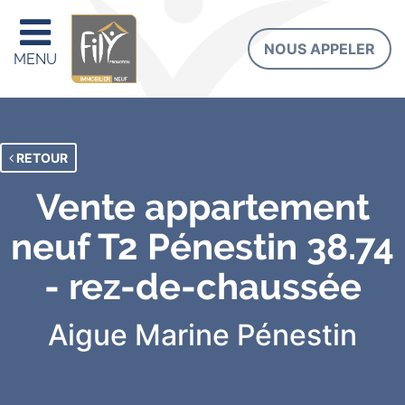
NOUS APPELER
MENU
RETOUR
Vente appartement
neuf T2 Pénestin 38.74
- rez-de-chaussée
Aigue Marine
Pénestin