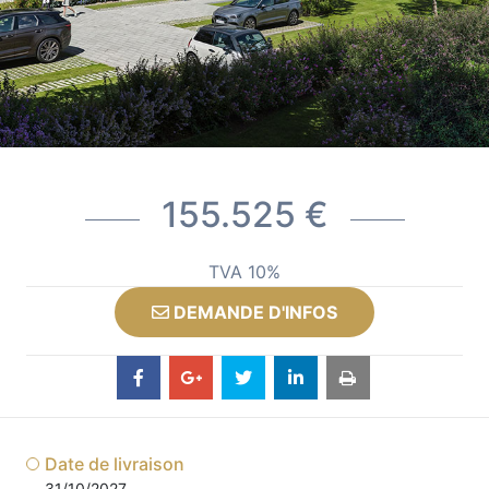
155.525 €
TVA 10%
DEMANDE D'INFOS
Date de livraison
31/10/2027