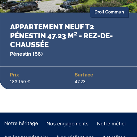
Droit Commun
APPARTEMENT NEUF T2
PÉNESTIN 47.23 M² - REZ-DE-
CHAUSSÉE
Pénestin
(56)
Prix
Surface
183.150 €
47.23
Notre héritage
Nos engagements
Notre métier