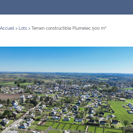
Accueil
>
Lots
>
Terrain constructible Plumelec 500 m²