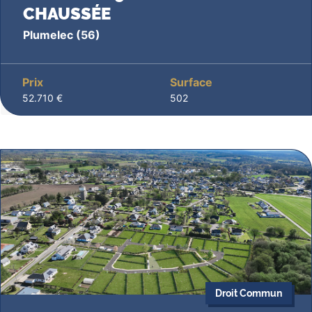
CHAUSSÉE
Plumelec
(56)
Prix
Surface
52.710 €
502
Droit Commun