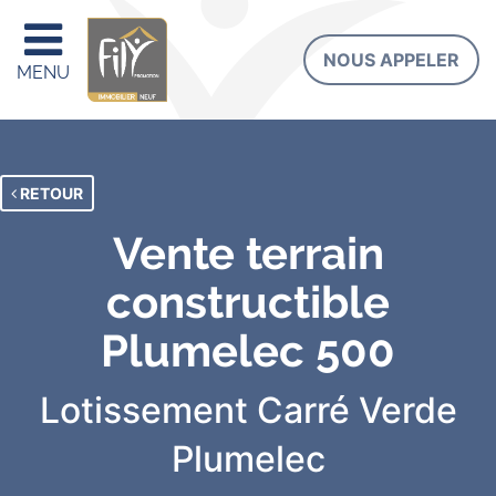
NOUS APPELER
MENU
RETOUR
Vente terrain
constructible
Plumelec 500
Lotissement Carré Verde
Plumelec