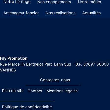
Notre héritage
Nos engagements
Notre métier
Aménageur foncier
Nos réalisations
Actualités
Fily Promotion
Rue Marcellin Berthelot Parc Lann Sud - B.P. 30097 56000
VANNES
Contactez-nous
Plan du site
Contact
Mentions légales
Politique de confidentialité