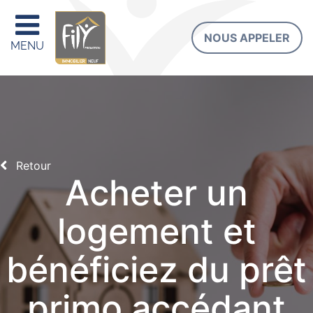
NOUS APPELER
MENU
Retour
Acheter un
logement et
bénéficiez du prêt
primo accédant