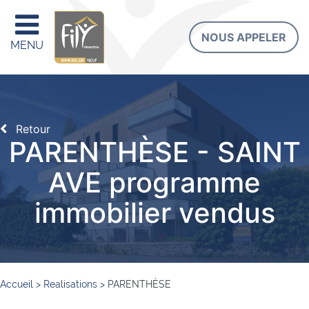
NOUS APPELER
MENU
Retour
PARENTHÈSE - SAINT
AVE programme
immobilier vendus
Accueil
>
Realisations
>
PARENTHÈSE