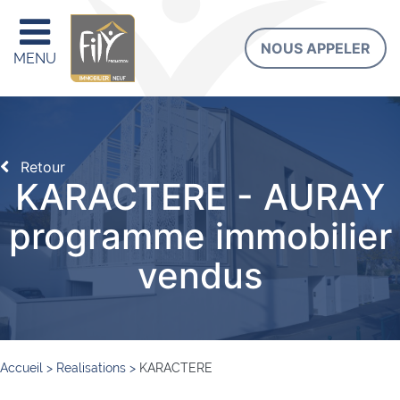
NOUS APPELER
MENU
Retour
KARACTERE - AURAY
programme immobilier
vendus
Accueil
>
Realisations
>
KARACTERE