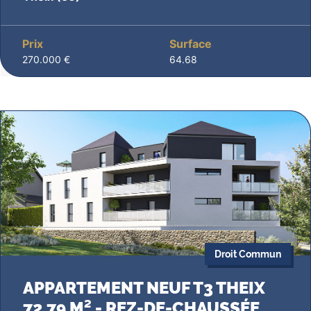
Prix
Surface
270.000 €
64.68
Droit Commun
APPARTEMENT NEUF T3 THEIX
72.79 M² - REZ-DE-CHAUSSÉE