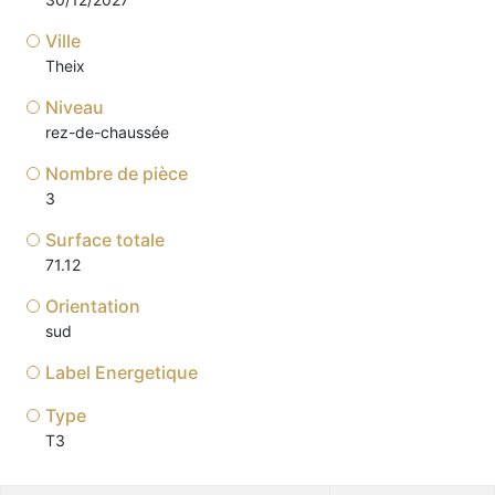
Ville
Theix
Niveau
rez-de-chaussée
Nombre de pièce
3
Surface totale
71.12
Orientation
sud
Label Energetique
Type
T3