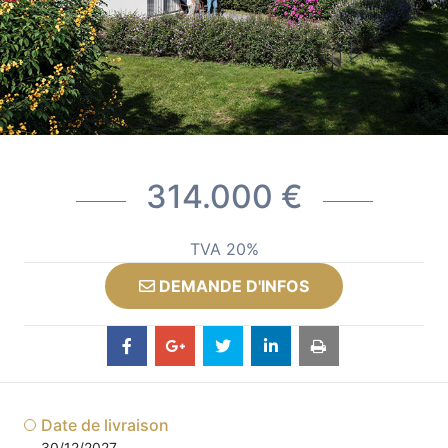
314.000 €
TVA 20%
DEMANDE D'INFOS
Date de livraison
30/12/2027