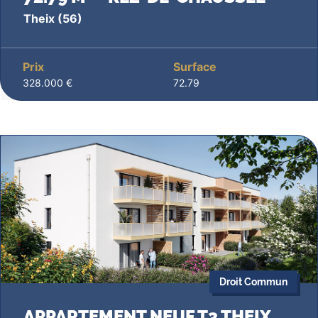
Theix
(56)
Prix
Surface
328.000 €
72.79
Droit Commun
APPARTEMENT NEUF T3 THEIX