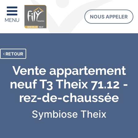
NOUS APPELER
MENU
RETOUR
Vente appartement
neuf T3 Theix 71.12 -
rez-de-chaussée
Symbiose
Theix