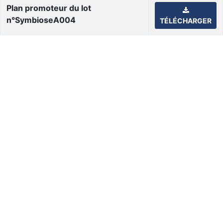
Plan promoteur du lot
n°SymbioseA004
TÉLÉCHARGER