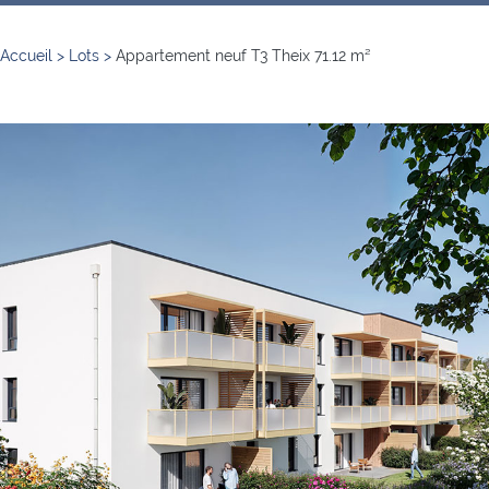
Accueil
>
Lots
>
Appartement neuf T3 Theix 71.12 m²