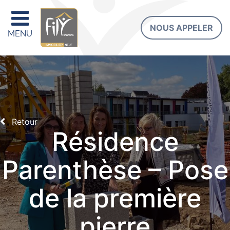
NOUS APPELER
MENU
Retour
Résidence
Parenthèse – Pose
de la première
pierre