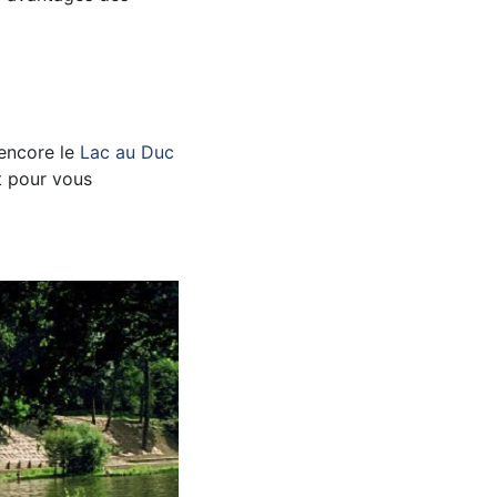
encore le
Lac au Duc
t pour vous