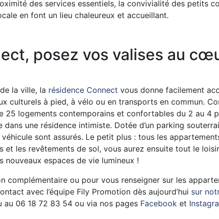
oximité des services essentiels, la convivialité des petits
ocale en font un lieu chaleureux et accueillant.
ct, posez vos valises au cœ
e la ville, la
résidence Connect
vous donne facilement ac
lieux culturels à pied, à vélo ou en transports en commun. 
e 25 logements contemporains et confortables du 2 au 4 
 dans une résidence intimiste. Dotée d’un parking souterra
 véhicule sont assurés. Le petit plus : tous les appartements
s et les revêtements de sol, vous aurez ensuite tout le loisi
s nouveaux espaces de vie lumineux !
on complémentaire ou pour vous renseigner sur les appart
ontact avec l’équipe Fily Promotion dès aujourd’hui
sur not
u au 06 18 72 83 54 ou via nos pages
Facebook
et
Instagr