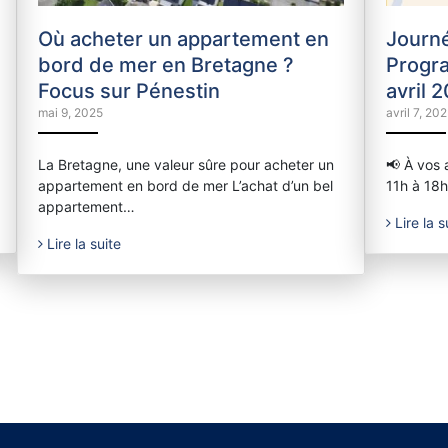
Où acheter un appartement en
Journé
bord de mer en Bretagne ?
Progr
Focus sur Pénestin
avril 
mai 9, 2025
avril 7, 20
La Bretagne, une valeur sûre pour acheter un
📢 À vos 
appartement en bord de mer L’achat d’un bel
11h à 18
appartement…
Lire la s
Lire la suite