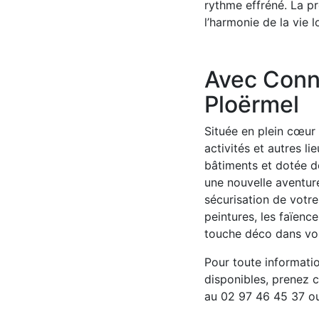
rythme effréné. La pr
l’harmonie de la vie l
Avec Conne
Ploërmel
Située en plein cœur d
activités et autres 
bâtiments et dotée d
une nouvelle aventure
sécurisation de votre
peintures, les faïence
touche déco dans vo
Pour toute informati
disponibles, prenez c
au 02 97 46 45 37 o