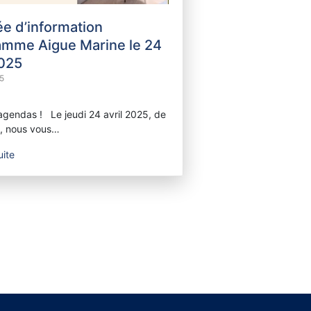
e d’information
amme Aigue Marine le 24
2025
25
agendas ! Le jeudi 24 avril 2025, de
h, nous vous…
uite