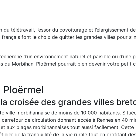
n du télétravail, l’essor du covoiturage et l’élargissement d
français font le choix de quitter les grandes villes pour s’i
recherche d’un environnement naturel et paisible ou d’une p
es du Morbihan, Ploërmel pourrait bien devenir votre petit c
 Ploërmel
 la croisée des grandes villes bre
te ville morbihannaise de moins de 10 000 habitants. Située
un carrefour de circulation donnant accès à Rennes en 40 mi
et aux plages morbihannaises tout aussi facilement. Cette
ficier de la tranquillité de la vie rurale tout en profitant d