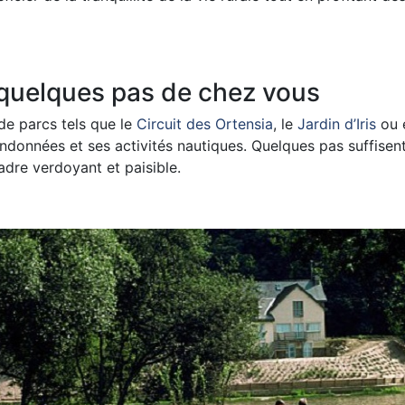
 quelques pas de chez vous
 de parcs tels que le
Circuit des Ortensia
, le
Jardin d’Iris
ou 
ndonnées et ses activités nautiques. Quelques pas suffisen
adre verdoyant et paisible.