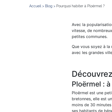
Accueil
>
Blog
>
Pourquoi habiter à Ploërmel ?
Avec la popularisatio
vitesse, de nombreux 
petites communes.
Que vous soyez à la 
avec les grandes vill
Découvrez
Ploërmel : à
Ploërmel est une peti
bretonnes, elle est 
moins de 30 minutes 
ses habitants de béné