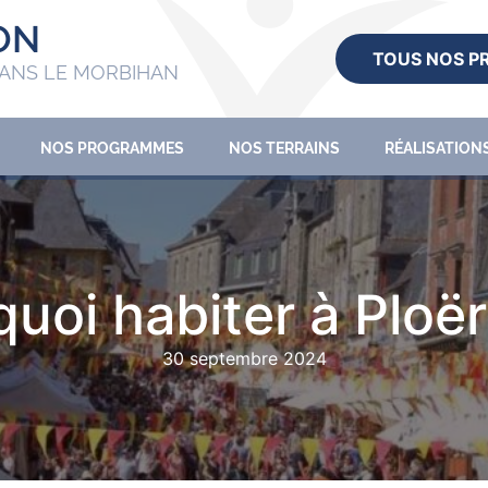
ON
TOUS NOS 
ANS LE MORBIHAN
NOS PROGRAMMES
NOS TERRAINS
RÉALISATION
uoi habiter à Ploë
30 septembre 2024