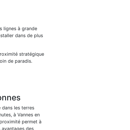
es lignes à grande
nstaller dans de plus
roximité stratégique
oin de paradis.
tonnes
 dans les terres
nutes, à Vannes en
 proximité permet à
es avantages des