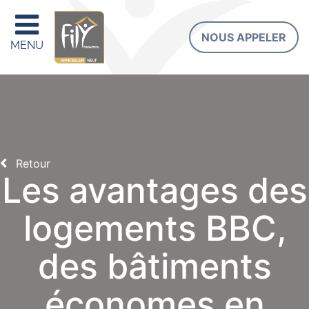
NOUS APPELER
MENU
Retour
Les avantages des
logements BBC,
des bâtiments
économes en