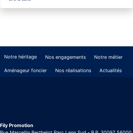
Notre héritage
Nos engagements
Notre métier
Aménageur foncier
Nos réalisations
Actualités
Fily Promotion
Rue Marcellin Berthelot Parc Lann Sud - B.P. 30097 56000